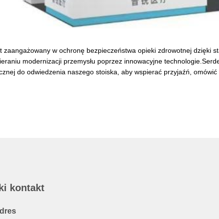
t zaangażowany w ochronę bezpieczeństwa opieki zdrowotnej dzięki
pieraniu modernizacji przemysłu poprzez innowacyjne technologie.Serde
znej do odwiedzenia naszego stoiska, aby wspierać przyjaźń, omówić 
ki kontakt
dres