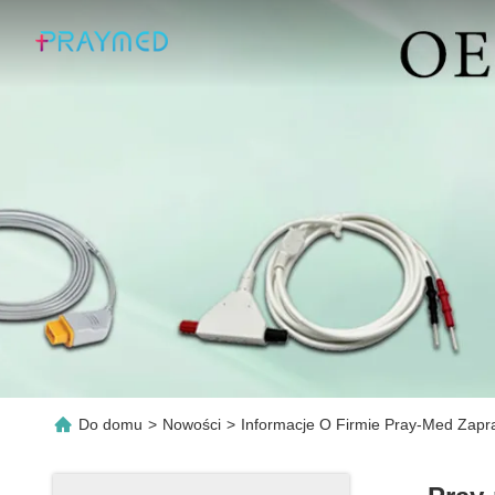
Do domu
>
Nowości
>
Informacje O Firmie Pray-Med Za