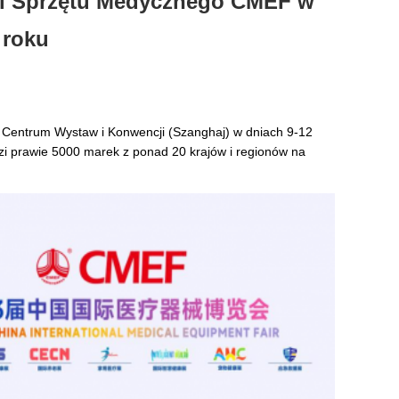
gi Sprzętu Medycznego CMEF w
 roku
 Centrum Wystaw i Konwencji (Szanghaj) w dniach 9-12
i prawie 5000 marek z ponad 20 krajów i regionów na