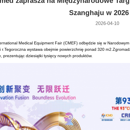
-med zaprasza na Międzynarodowe Tar
Szanghaju w 2026
2026-04-10
ternational Medical Equipment Fair (CMEF) odbędzie się w Narodowym
6 r.Tegoroczna wystawa obejmie powierzchnię ponad 320 m2.Zgromadz
, prezentując dziesiątki tysięcy nowych produktów.