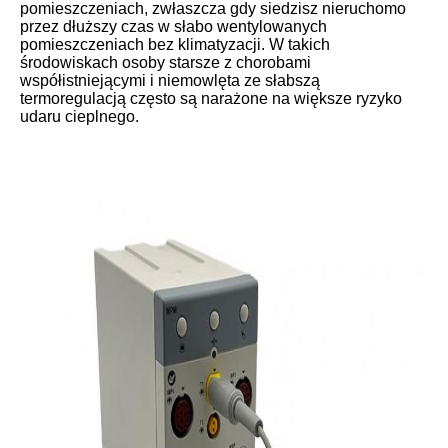
pomieszczeniach, zwłaszcza gdy siedzisz nieruchomo
przez dłuższy czas w słabo wentylowanych
pomieszczeniach bez klimatyzacji. W takich
środowiskach osoby starsze z chorobami
współistniejącymi i niemowlęta ze słabszą
termoregulacją często są narażone na większe ryzyko
udaru cieplnego.