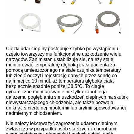
Ciężki udar cieplny postępuje szybko po wystąpieniu i
często towarzyszy mu funkcjonalne uszkodzenie wielu
narządów. Zanim stan ustabilizuje się, należy stale
monitorować temperaturę głęboką ciała pacjenta za
pomocą umieszczonego na stałe czujnika temperatury
lub zlecić odczyt i rejestrację danych przez sondę co
najmniej co 10 minut, aż temperatura głęboka ciała
bezpiecznie spadnie poniżej 38,5°C. To ciągłe
dynamiczne monitorowanie nie tylko zapobiega
dalszemu pogłębianiu się uszkodzeń cieplnych na skutek
niewystarczającego chłodzenia, ale także pozwala
uniknąć śmiertelnej hipotermii lub arytmii spowodowanej
nadmiernym chłodzeniem.
Nie należy lekceważyć zagrożenia udarem cieplnym,
zwłaszcza w przypadku osób starszych z chorobami