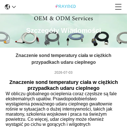
Szczegóły Wiadomości
Znaczenie sond temperatury ciała w ciężkich
przypadkach udaru cieplnego
2026-07-03
Znaczenie sond temperatury ciała w ciężkich
przypadkach udaru cieplnego
W obliczu globalnego ocieplenia coraz częstsze są fale
ekstremalnych upałów. Prawdopodobieństwo
wystąpienia poważnego udaru cieplnego gwałtownie
rośnie w sytuacjach o dużej intensywności, takich jak
maratony, szkolenia wojskowe i praca na świeżym
powietrzu. Co więcej, udar cieplny może również
wystąpić po cichu w gorących i wilgotnych