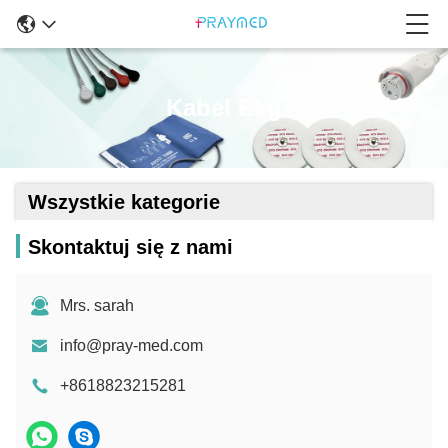
Kabel Ekg
Wszystkie kategorie
Skontaktuj się z nami
Mrs. sarah
info@pray-med.com
+8618823215281