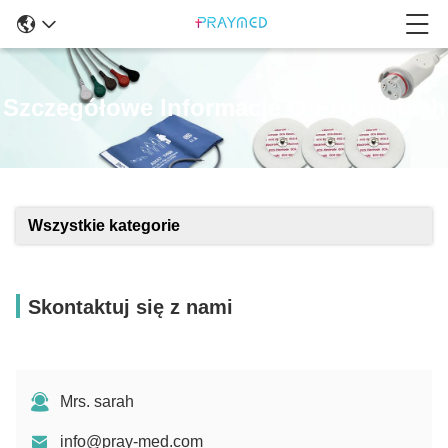
Szczegółowe Informacje O Produktach
Wszystkie kategorie
Skontaktuj się z nami
Mrs. sarah
info@pray-med.com