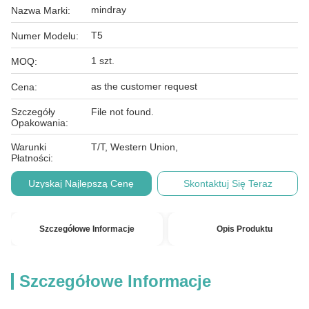
mindray
Nazwa Marki:
T5
Numer Modelu:
1 szt.
MOQ:
as the customer request
Cena:
Szczegóły
File not found.
Opakowania:
Warunki
T/T, Western Union,
Płatności:
Uzyskaj Najlepszą Cenę
Skontaktuj Się Teraz
Szczegółowe Informacje
Opis Produktu
Szczegółowe Informacje