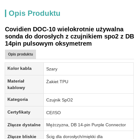
Opis Produktu
Covidien DOC-10 wielokrotnie używalna
sonda do dorosłych z czujnikiem spo2 z DB
14pin pulsowym oksymetrem
Opis produktu
Kolor kabla
Szary
Materiał
Żakiet TPU
kablowy
Kategoria
Czujnik SpO2
Certyfikaty
CE/ISO
Złącze dystalne
Mężczyzna, DB 14-pin Purple Connector
Złącze bliskie
Ścig dla dorosłych/miękki dla