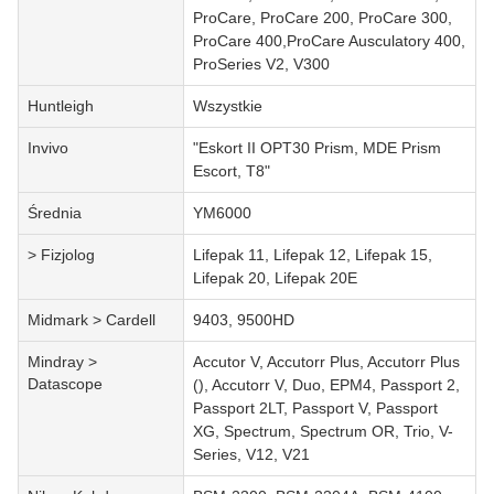
ProCare, ProCare 200, ProCare 300,
ProCare 400,ProCare Ausculatory 400,
ProSeries V2, V300
Huntleigh
Wszystkie
Invivo
"Eskort II OPT30 Prism, MDE Prism
Escort, T8"
Średnia
YM6000
> Fizjolog
Lifepak 11, Lifepak 12, Lifepak 15,
Lifepak 20, Lifepak 20E
Midmark > Cardell
9403, 9500HD
Mindray >
Accutor V, Accutorr Plus, Accutorr Plus
Datascope
(), Accutorr V, Duo, EPM4, Passport 2,
Passport 2LT, Passport V, Passport
XG, Spectrum, Spectrum OR, Trio, V-
Series, V12, V21