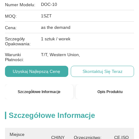
DOC-10
Numer Modelu:
1SZT
MOQ:
as the demand
Cena:
Szczegóły
1 sztuk / worek
Opakowania:
Warunki
T/T, Western Union,
Płatności:
Uzyskaj Najlepszą Cenę
Skontaktuj Się Teraz
Szczegółowe Informacje
Opis Produktu
Szczegółowe Informacje
Miejsce
CHINY
Orzecznictwo:
CE,ISO