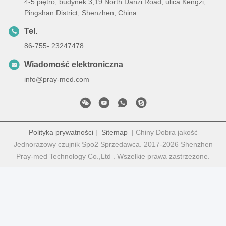
4-5 piętro, budynek 3,19 North Danzi Road, ulica Kengzi,
Pingshan District, Shenzhen, China
Tel.
86-755- 23247478
Wiadomość elektroniczna
info@pray-med.com
Polityka prywatności
|
Sitemap
| Chiny Dobra jakość
Jednorazowy czujnik Spo2 Sprzedawca. 2017-2026 Shenzhen
Pray-med Technology Co.,Ltd . Wszelkie prawa zastrzeżone.