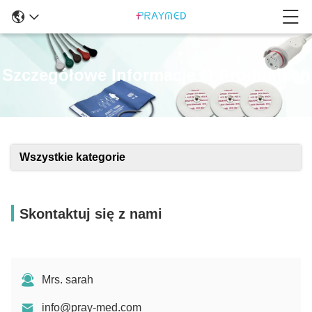
Szczegółowe Informacje O Produktach
Wszystkie kategorie
Skontaktuj się z nami
Mrs. sarah
info@pray-med.com