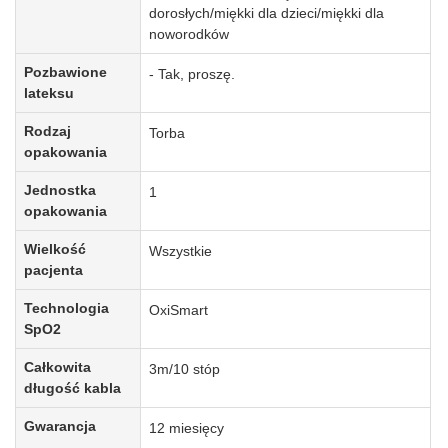
dorosłych/miękki dla dzieci/miękki dla
noworodków
Pozbawione
- Tak, proszę.
lateksu
Rodzaj
Torba
opakowania
Jednostka
1
opakowania
Wielkość
Wszystkie
pacjenta
Technologia
OxiSmart
SpO2
Całkowita
3m/10 stóp
długość kabla
Gwarancja
12 miesięcy