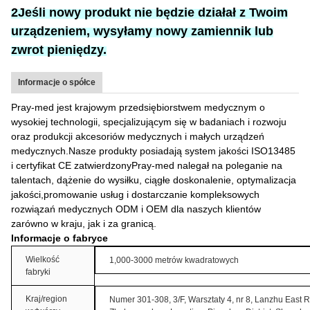
2Jeśli nowy produkt nie będzie działał z Twoim
urządzeniem, wysyłamy nowy zamiennik lub
zwrot pieniędzy.
Informacje o spółce
Pray-med jest krajowym przedsiębiorstwem medycznym o
wysokiej technologii, specjalizującym się w badaniach i rozwoju
oraz produkcji akcesoriów medycznych i małych urządzeń
medycznych.Nasze produkty posiadają system jakości ISO13485
i certyfikat CE zatwierdzonyPray-med nalegał na poleganie na
talentach, dążenie do wysiłku, ciągłe doskonalenie, optymalizacja
jakości,promowanie usług i dostarczanie kompleksowych
rozwiązań medycznych ODM i OEM dla naszych klientów
zarówno w kraju, jak i za granicą.
Informacje o fabryce
Wielkość
1,000-3000 metrów kwadratowych
fabryki
Kraj/region
Numer 301-308, 3/F, Warsztaty 4, nr 8, Lanzhu East 