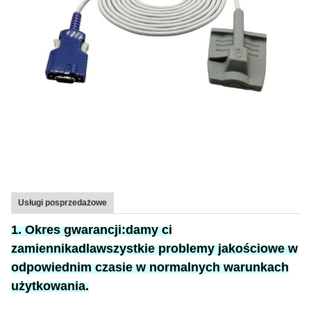
Usługi posprzedażowe
1. Okres gwarancji:
damy ci
zamiennika
dla
wszystkie problemy jakościowe w
odpowiednim czasie w normalnych warunkach
użytkowania.