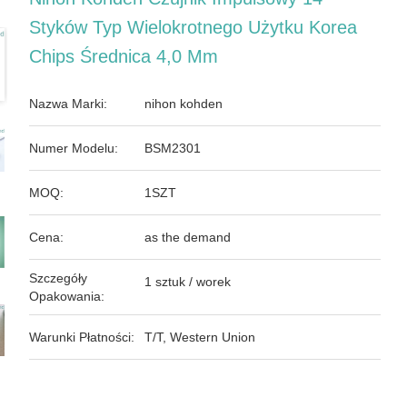
Styków Typ Wielokrotnego Użytku Korea
Chips Średnica 4,0 Mm
Nazwa Marki:
nihon kohden
Numer Modelu:
BSM2301
MOQ:
1SZT
Cena:
as the demand
Szczegóły
1 sztuk / worek
Opakowania:
Warunki Płatności:
T/T, Western Union