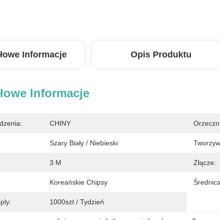
łowe Informacje
Opis Produktu
łowe Informacje
dzenia:
CHINY
Orzeczn
Szary Biały / Niebieski
Tworzyw
3 M
Złącze:
Koreańskie Chipsy
Średnica
ply:
1000szt / Tydzień