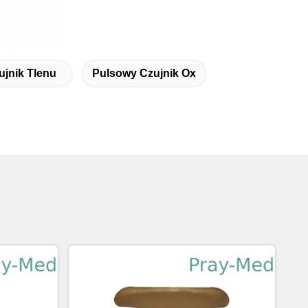
ujnik Tlenu
Pulsowy Czujnik Ox