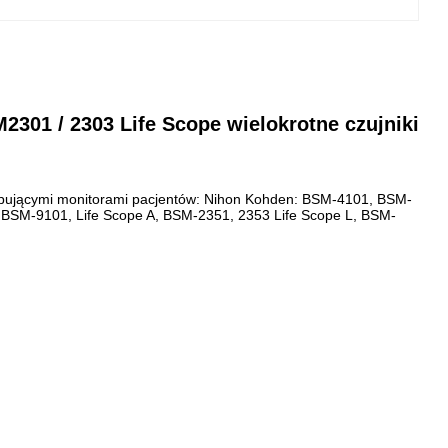
01 / 2303 Life Scope wielokrotne czujniki
stępującymi monitorami pacjentów: Nihon Kohden: BSM-4101, BSM-
BSM-9101, Life Scope A, BSM-2351, 2353 Life Scope L, BSM-