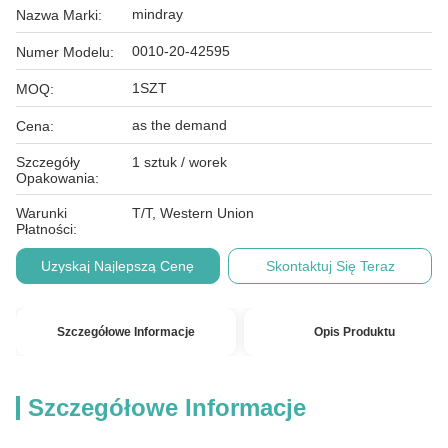
mindray
Nazwa Marki:
0010-20-42595
Numer Modelu:
1SZT
MOQ:
as the demand
Cena:
Szczegóły
1 sztuk / worek
Opakowania:
Warunki
T/T, Western Union
Płatności:
Uzyskaj Najlepszą Cenę
Skontaktuj Się Teraz
Szczegółowe Informacje
Opis Produktu
Szczegółowe Informacje