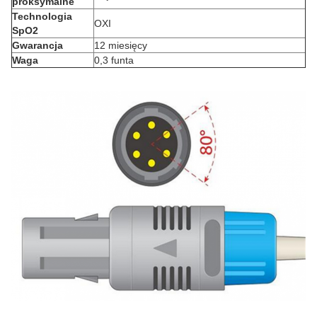
proksymalne
Technologia
OXI
SpO2
Gwarancja
12 miesięcy
Waga
0,3 funta