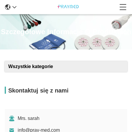
Szczegółowe Informacje O Produktach
Wszystkie kategorie
Skontaktuj się z nami
Mrs. sarah
info@pray-med.com