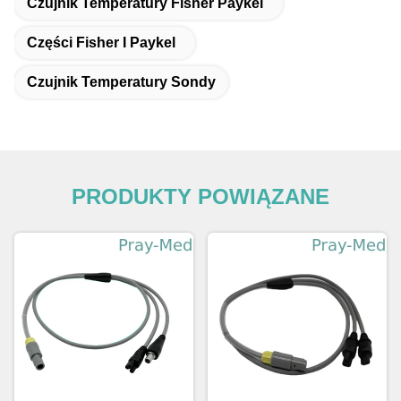
Czujnik Temperatury Fisher Paykel
Części Fisher I Paykel
Czujnik Temperatury Sondy
PRODUKTY POWIĄZANE