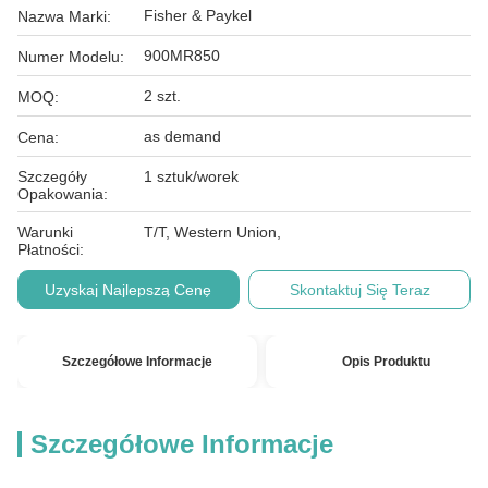
Fisher & Paykel
Nazwa Marki:
900MR850
Numer Modelu:
2 szt.
MOQ:
as demand
Cena:
Szczegóły
1 sztuk/worek
Opakowania:
Warunki
T/T, Western Union,
Płatności:
Uzyskaj Najlepszą Cenę
Skontaktuj Się Teraz
Szczegółowe Informacje
Opis Produktu
Szczegółowe Informacje