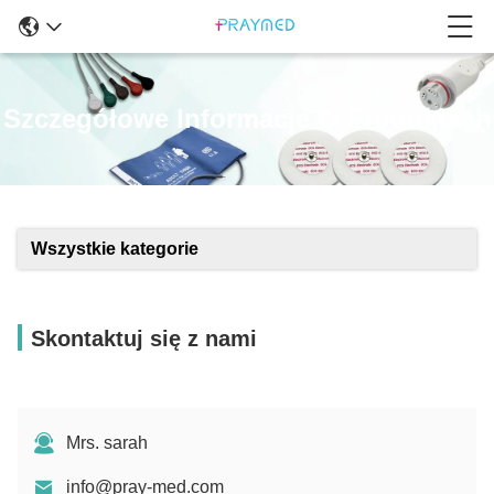
Szczegółowe Informacje O Produktach
Wszystkie kategorie
Skontaktuj się z nami
Mrs. sarah
info@pray-med.com