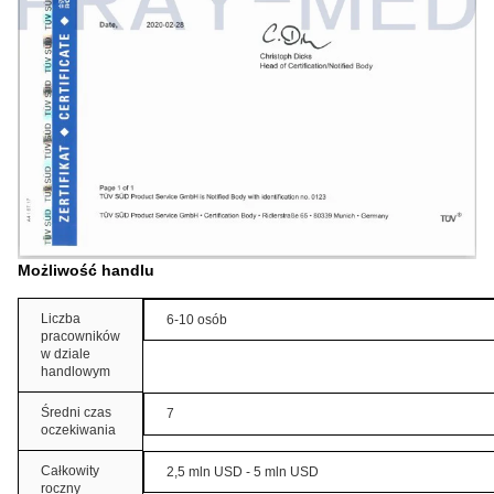
Możliwość handlu
Liczba
6-10 osób
pracowników
w dziale
handlowym
Średni czas
7
oczekiwania
Całkowity
2,5 mln USD - 5 mln USD
roczny