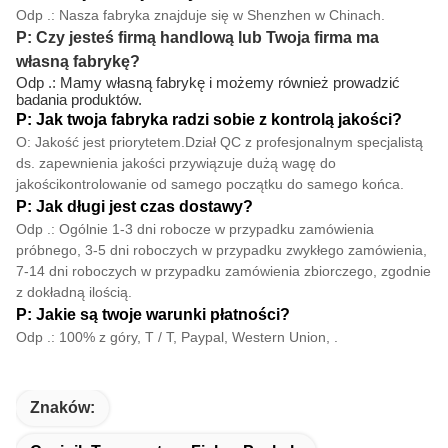
Odp .: Nasza fabryka znajduje się w Shenzhen w Chinach.
P: Czy jesteś firmą handlową lub Twoja firma ma
własną fabrykę?
Odp .: Mamy własną fabrykę i możemy również prowadzić
badania produktów.
P: Jak twoja fabryka radzi sobie z kontrolą jakości?
O: Jakość jest priorytetem.Dział QC z profesjonalnym specjalistą
ds. zapewnienia jakości przywiązuje dużą wagę do
jakości
kontrolowanie od samego początku do samego końca.
P: Jak długi jest czas dostawy?
Odp .: Ogólnie 1-3 dni robocze w przypadku zamówienia
próbnego, 3-5 dni roboczych w przypadku zwykłego zamówienia,
7-14 dni roboczych w przypadku zamówienia zbiorczego, zgodnie
z dokładną ilością.
P: Jakie są twoje warunki płatności?
Odp .: 100% z góry, T / T, Paypal, Western Union, .
Znaków: