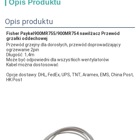
Opis Produktu
Opis produktu
Fisher Paykel
900MR755/900MR754 nawilżacz Przewód 
grzałki oddechowej
Przewód grzejny dla dorosłych, przewód doprowadzający 
ogrzewanie 2pin
Długość: 1,4m
Może być odpowiedni dla wszystkich wentylatorów
Kabel można dostosować
Opcje dostawy: DHL, FedEx, UPS, TNT, Aramex, EMS, China Post, 
HK Post