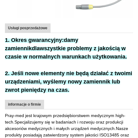
Usługi posprzedażowe
1. Okres gwarancyjny:
damy
zamiennik
dla
wszystkie problemy z jakością w
czasie w normalnych warunkach użytkowania.
2. Jeśli nowe elementy nie będą działać z twoimi
urządzeniami, wyślemy nowy zamiennik lub
zwrot pieniędzy na czas.
informacje o firmie
Pray-med jest krajowym przedsiębiorstwem medycznym high-
tech.Specjalizujemy się w badaniach i rozwoju oraz produkcji
akcesoriów medycznych i małych urządzeń medycznych.Nasze
produkty posiadają zatwierdzony system jakości ISO13485 oraz