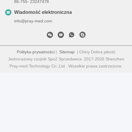
86-755- 23247478
Wiadomość elektroniczna
info@pray-med.com
Polityka prywatności
|
Sitemap
| Chiny Dobra jakość
Jednorazowy czujnik Spo2 Sprzedawca. 2017-2026 Shenzhen
Pray-med Technology Co.,Ltd . Wszelkie prawa zastrzeżone.