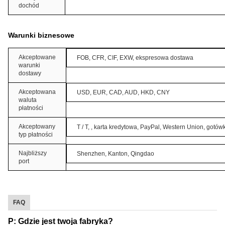
dochód
Warunki biznesowe
Akceptowane
FOB, CFR, CIF, EXW, ekspresowa dostawa
warunki
dostawy
Akceptowana
USD, EUR, CAD, AUD, HKD, CNY
waluta
płatności
Akceptowany
T / T, , karta kredytowa, PayPal, Western Union, gotów
typ płatności
Najbliższy
Shenzhen, Kanton, Qingdao
port
FAQ
P: Gdzie jest twoja fabryka?